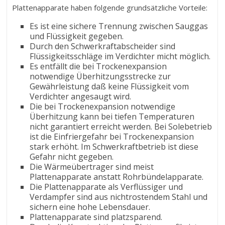
Plattenapparate haben folgende grundsätzliche Vorteile:
Es ist eine sichere Trennung zwischen Sauggas
und Flüssigkeit gegeben.
Durch den Schwerkraftabscheider sind
Flüssigkeitsschläge im Verdichter micht möglich.
Es entfällt die bei Trockenexpansion
notwendige Überhitzungsstrecke zur
Gewährleistung daß keine Flüssigkeit vom
Verdichter angesaugt wird.
Die bei Trockenexpansion notwendige
Überhitzung kann bei tiefen Temperaturen
nicht garantiert erreicht werden. Bei Solebetrieb
ist die Einfriergefahr bei Trockenexpansion
stark erhöht. Im Schwerkraftbetrieb ist diese
Gefahr nicht gegeben.
Die Wärmeübertrager sind meist
Plattenapparate anstatt Rohrbündelapparate.
Die Plattenapparate als Verflüssiger und
Verdampfer sind aus nichtrostendem Stahl und
sichern eine hohe Lebensdauer.
Plattenapparate sind platzsparend.