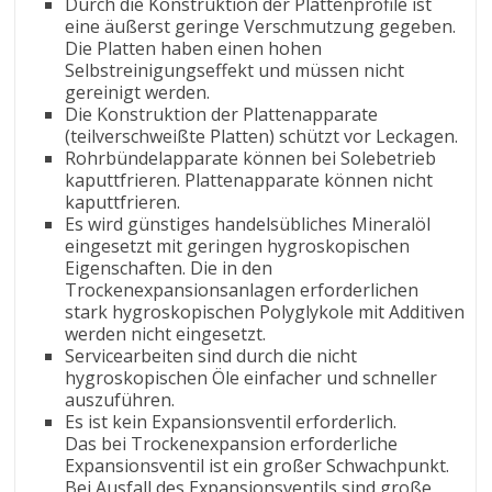
Durch die Konstruktion der Plattenprofile ist
eine äußerst geringe Verschmutzung gegeben.
Die Platten haben einen hohen
Selbstreinigungseffekt und müssen nicht
gereinigt werden.
Die Konstruktion der Plattenapparate
(teilverschweißte Platten) schützt vor Leckagen.
Rohrbündelapparate können bei Solebetrieb
kaputtfrieren. Plattenapparate können nicht
kaputtfrieren.
Es wird günstiges handelsübliches Mineralöl
eingesetzt mit geringen hygroskopischen
Eigenschaften. Die in den
Trockenexpansionsanlagen erforderlichen
stark hygroskopischen Polyglykole mit Additiven
werden nicht eingesetzt.
Servicearbeiten sind durch die nicht
hygroskopischen Öle einfacher und schneller
auszuführen.
Es ist kein Expansionsventil erforderlich.
Das bei Trockenexpansion erforderliche
Expansionsventil ist ein großer Schwachpunkt.
Bei Ausfall des Expansionsventils sind große