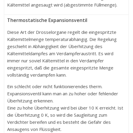
Kältemittel angesaugt wird (abgestimmte Füllmenge).
Thermostatische Expansionsventil
Diese Art der Drosselorgane regelt die eingespritzte
Kältemittelmenge temperaturabhängig. Die Regelung
geschieht in Abhängigkeit der Überhitzung des
Kältemitteldampfes am Verdampferaustritt. Es wird
immer nur soviel Kältemittel in den Verdampfer
eingespritzt, daß die gesamte eingespritzte Menge
vollständig verdampfen kann.
Ein schlecht oder nicht funktionierendes therm.
Expansionsventil kann man an zu hoher oder fehlender
Überhitzung erkennen.
Eine zu hohe Überhitzung wird bei über 10 K erreicht. Ist
die Überhitzung 0 K, so wird die Saugleitung zum
Verdichter bereifen und es besteht die Gefahr des
Ansaugens von Flüssigkeit.